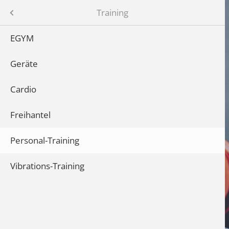
Menü
Training
EGYM
en
Geräte
Cardio
Freihantel
Personal-Training
Vibrations-Training