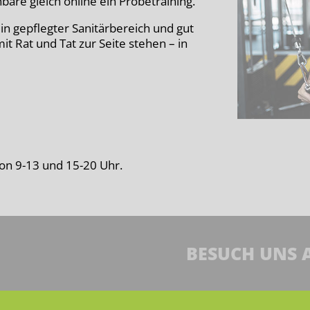
bare gleich online ein Probetraining.
in gepflegter Sanitärbereich und gut
it Rat und Tat zur Seite stehen – in
on 9-13 und 15-20 Uhr.
BESUCH UNS 