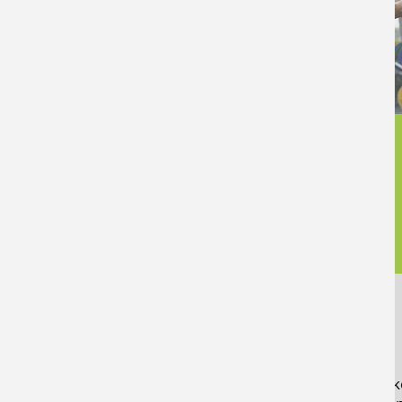
PROBETRAINING
Du möchtest unser Studio erstmal k